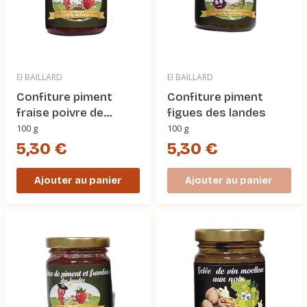
EI BAILLARD
EI BAILLARD
Confiture piment
Confiture piment
fraise poivre de
figues des landes
Madagascar
100 g
100 g
5,30 €
5,30 €
Ajouter au panier
Ajouter au panier