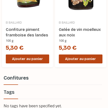
EI BAILLARD
EI BAILLARD
Confiture piment
Gelée de vin moelleux
framboise des landes
aux noix
100 g
100 g
5,30 €
5,30 €
Ajouter au panier
Ajouter au panier
Confitures
Tags
No tags have been specified yet.