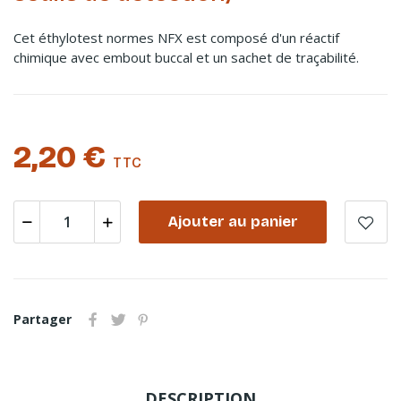
Cet éthylotest normes NFX est composé d'un réactif
chimique avec embout buccal et un sachet de traçabilité.
2,20 €
TTC
Ajouter au panier
Partager
DESCRIPTION