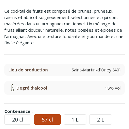
Ce cocktail de fruits est composé de prunes, pruneaux,
raisins et abricot soigneusement sélectionnés et qui sont
macérées dans un armagnac traditionnel. Un mélange de
fruits alliant douceur naturelle, notes boisées et épicées de
l'armagnac. Avec une texture fondante et gourmande et une
finale élégante.
Lieu de production
Saint-Martin-d'Oney (40)
Degré d'alcool
18% vol
Contenance :
20 cl
57 cl
1 L
2 L