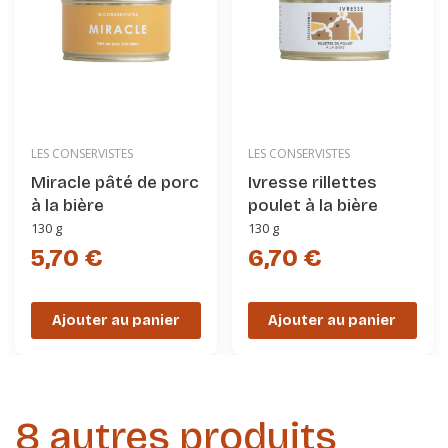
LES CONSERVISTES
LES CONSERVISTES
Miracle pâté de porc
Ivresse rillettes
à la bière
poulet à la bière
130 g
130 g
5,70 €
6,70 €
Ajouter au panier
Ajouter au panier
8 autres produits