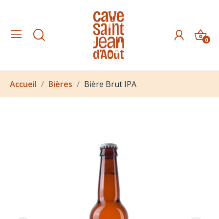
0
Accueil
Bières
Bière Brut IPA