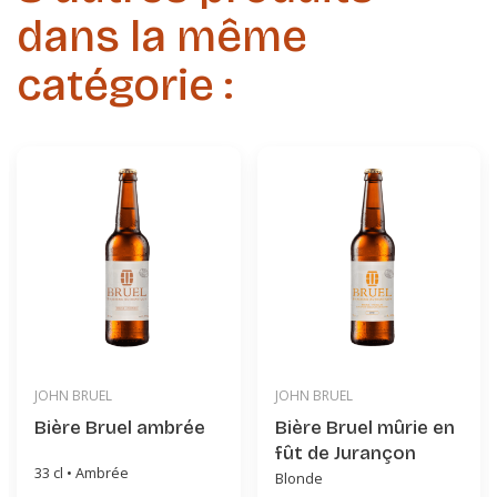
dans la même
catégorie :
JOHN BRUEL
JOHN BRUEL
Bière Bruel ambrée
Bière Bruel mûrie en
fût de Jurançon
33 cl • Ambrée
Blonde