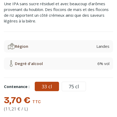
Une IPA sans sucre résiduel et avec beaucoup d’arômes
provenant du houblon. Des flocons de maïs et des flocons
de riz apportent un côté crémeux ainsi que des saveurs
légères à la bière.
Région
Landes
Degré d'alcool
6% vol
33 cl
75 cl
Contenance :
3,70 €
TTC
(11,21 € / L)