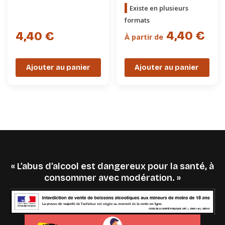
Existe en plusieurs
formats
4,40 €
4,40 €
À partir de
Ajouter au panier
Ajouter au panier
« L’abus d’alcool est dangereux pour la santé, à
consommer avec modération. »