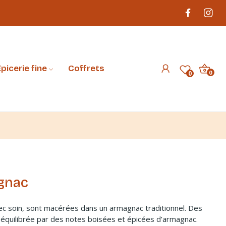
picerie fine
Coffrets
0
0
agnac
ec soin, sont macérées dans un armagnac traditionnel. Des
e, équilibrée par des notes boisées et épicées d’armagnac.