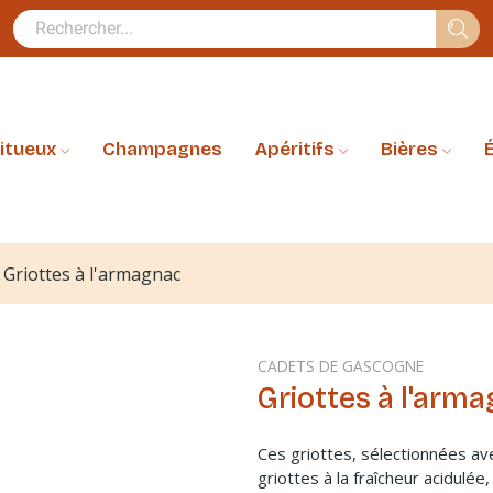
ritueux
Champagnes
Apéritifs
Bières
É
Griottes à l'armagnac
CADETS DE GASCOGNE
Griottes à l'arm
Ces griottes, sélectionnées av
griottes à la fraîcheur acidulé