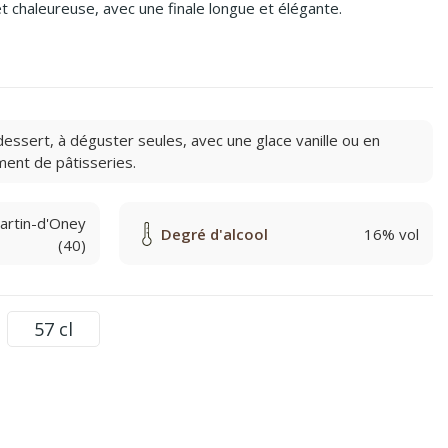
t chaleureuse, avec une finale longue et élégante.
dessert, à déguster seules, avec une glace vanille ou en
nt de pâtisseries.
artin-d'Oney
Degré d'alcool
16% vol
(40)
57 cl