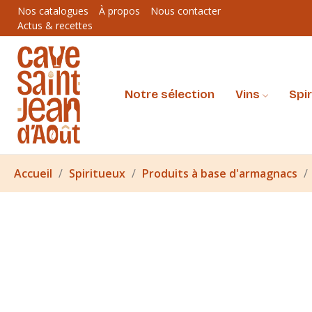
Nos catalogues
À propos
Nous contacter
Actus & recettes
Notre sélection
Vins
Spi
Accueil
Spiritueux
Produits à base d'armagnacs