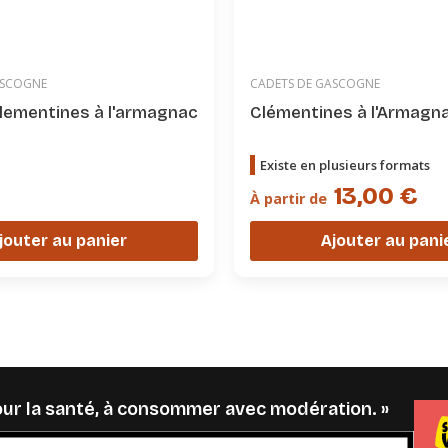
ASCOGNE
CADETS DE GASCOGNE
clementines à l'armagnac
Clémentines à l'Armagn
Existe en plusieurs formats
13,00 €
À partir de
jouter au panier
Ajouter au pani
pour la santé, à consommer avec modération. »