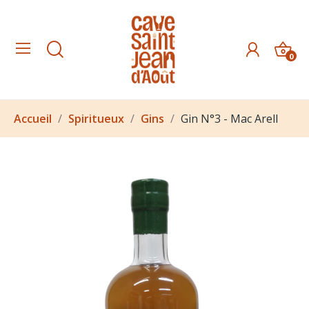
0
Accueil
Spiritueux
Gins
Gin N°3 - Mac Arell