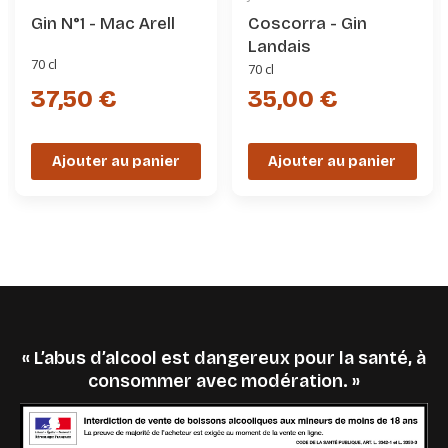
Gin N°1 - Mac Arell
Coscorra - Gin
Landais
70 cl
70 cl
37,50 €
35,00 €
Ajouter au panier
Ajouter au panier
« L’abus d’alcool est dangereux pour la santé, à
consommer avec modération. »