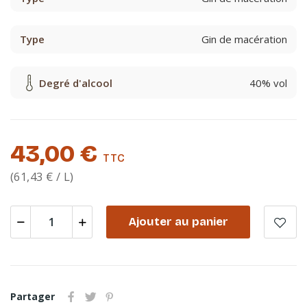
Type
Gin de macération
Degré d'alcool
40% vol
43,00 €
TTC
(61,43 € / L)
Ajouter au panier
Partager