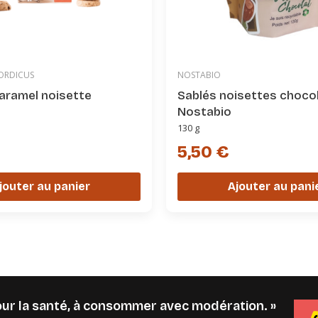
MORDICUS
NOSTABIO
aramel noisette
Sablés noisettes choco
Nostabio
130 g
5,50 €
jouter au panier
Ajouter au pani
pour la santé, à consommer avec modération. »