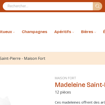
ritueux
Champagnes
Apéritifs
Bières
É
Saint-Pierre - Maison Fort
MAISON FORT
Madeleine Saint-
12 pièces
Ces madeleines offrent des arô