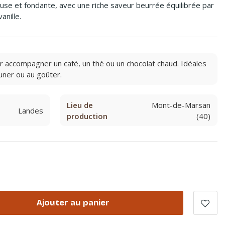
euse et fondante, avec une riche saveur beurrée équilibrée par
anille.
r accompagner un café, un thé ou un chocolat chaud. Idéales
uner ou au goûter.
Lieu de
Mont-de-Marsan
Landes
production
(40)
Ajouter au panier