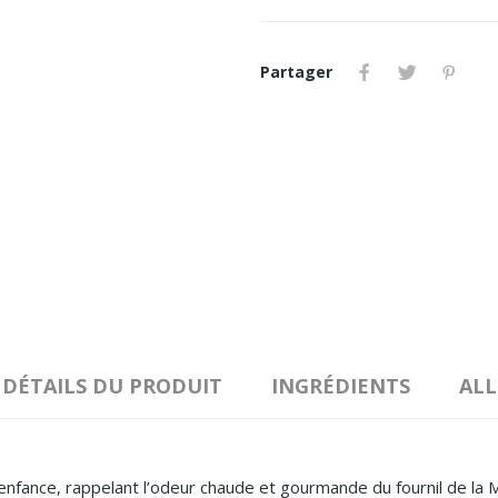
Partager
DÉTAILS DU PRODUIT
INGRÉDIENTS
AL
nfance, rappelant l’odeur chaude et gourmande du fournil de la M