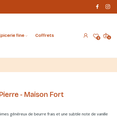
picerie fine
Coffrets
0
0
Pierre - Maison Fort
mes généreux de beurre frais et une subtile note de vanille