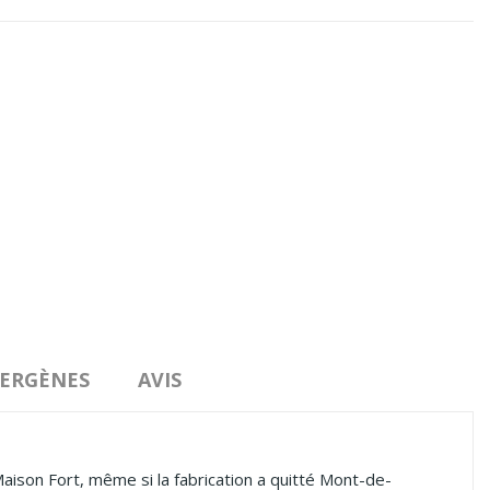
LERGÈNES
AVIS
aison Fort, même si la fabrication a quitté Mont-de-