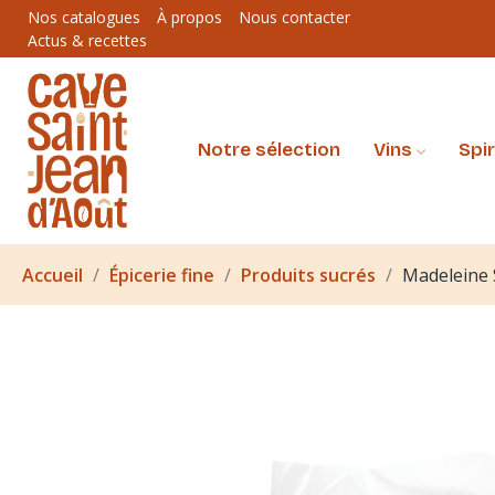
Nos catalogues
À propos
Nous contacter
Actus & recettes
Notre sélection
Vins
Spi
Accueil
Épicerie fine
Produits sucrés
Madeleine 