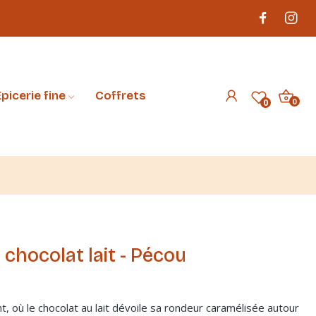
picerie fine
Coffrets
0
0
chocolat lait - Pécou
t, où le chocolat au lait dévoile sa rondeur caramélisée autour