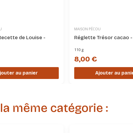
U
MAISON PÉCOU
Recette de Louise -
Réglette Trésor cacao 
110 g
8,00 €
Ajouter au pani
jouter au panier
 la même catégorie :