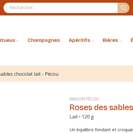
ritueux
Champagnes
Apéritifs
Bières
É
ables chocolat lait - Pécou
MAISON PÉCOU
Roses des sables 
Lait • 120 g
Un équilibre fondant et croquan