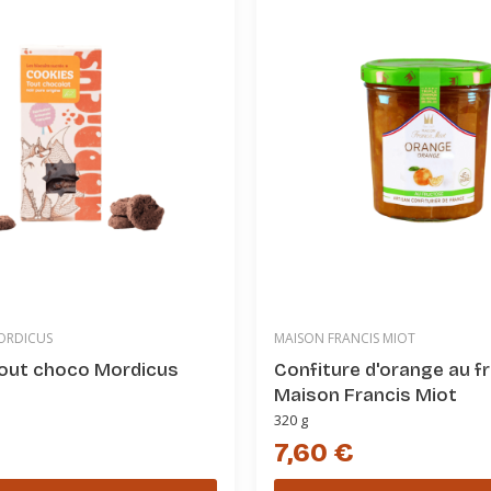
MORDICUS
MAISON FRANCIS MIOT
out choco Mordicus
Confiture d'orange au f
Maison Francis Miot
320 g
7,60 €