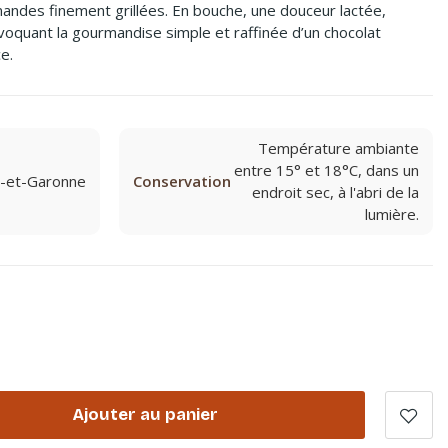
mandes finement grillées. En bouche, une douceur lactée,
oquant la gourmandise simple et raffinée d’un chocolat
e.
Température ambiante
entre 15° et 18°C, dans un
-et-Garonne
Conservation
endroit sec, à l'abri de la
lumière.
Ajouter au panier