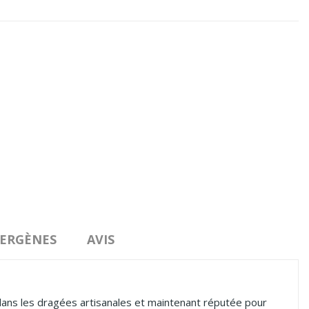
LERGÈNES
AVIS
dans les dragées artisanales et maintenant réputée pour