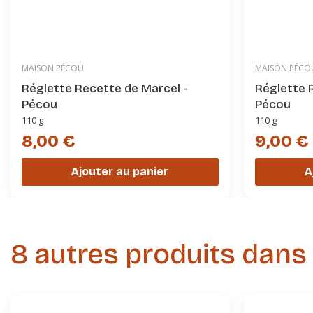
MAISON PÉCOU
MAISON PÉCO
Réglette Recette de Marcel -
Réglette 
Pécou
Pécou
110 g
110 g
8,00 €
9,00 €
Ajouter au panier
A
8 autres produits dans