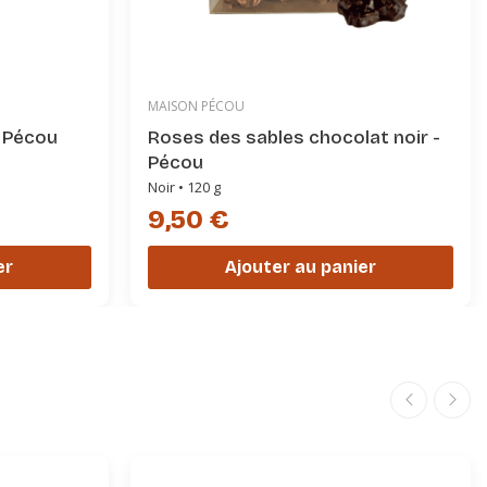
MAISON PÉCOU
- Pécou
Roses des sables chocolat noir -
Pécou
Noir • 120 g
9,50 €
er
Ajouter au panier