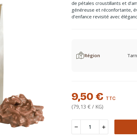
de pétales croustillants et d’a
généreuse et réconfortante, év
d’enfance revisité avec éléganc
Région
Tarn
9,50 €
TTC
(79,13 € / KG)