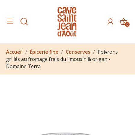
0
Accueil
Épicerie fine
Conserves
Poivrons
grillés au fromage frais du limousin & origan -
Domaine Terra