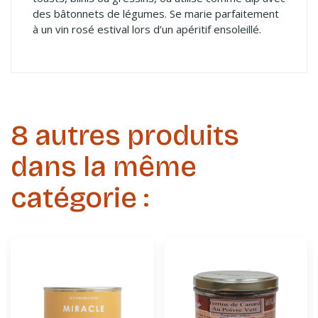
des bâtonnets de légumes. Se marie parfaitement
à un vin rosé estival lors d’un apéritif ensoleillé.
8 autres produits
dans la même
catégorie :