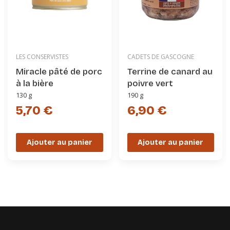
LES CONSERVISTES
CADETS DE GASCOGNE
Miracle pâté de porc
Terrine de canard au
à la bière
poivre vert
130 g
190 g
5,70 €
6,90 €
Ajouter au panier
Ajouter au panier