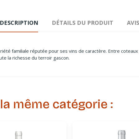
DESCRIPTION
DÉTAILS DU PRODUIT
AVI
iété familiale réputée pour ses vins de caractère. Entre coteaux e
ute la richesse du terroir gascon.
 la même catégorie :