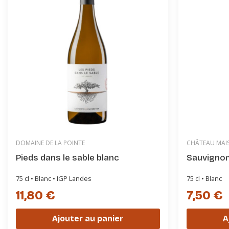
DOMAINE DE LA POINTE
CHÂTEAU MAI
Pieds dans le sable blanc
Sauvignon
75 cl • Blanc • IGP Landes
75 cl • Blanc
11,80 €
7,50 €
Ajouter au panier
A