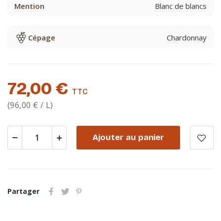
Mention
Blanc de blancs
Cépage
Chardonnay
72,00 €
TTC
(96,00 € / L)
Ajouter au panier
Partager