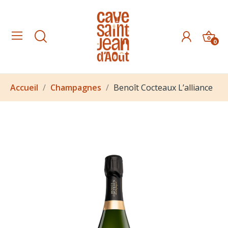
0
Accueil
Champagnes
Benoît Cocteaux L’alliance