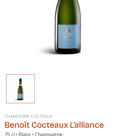
CHAMPAGNE COCTEAUX
Benoît Cocteaux L’alliance
75 cl • Blanc • Champagne