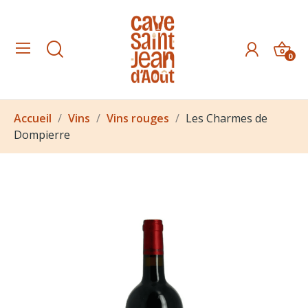
0
Accueil
Vins
Vins rouges
Les Charmes de
Dompierre