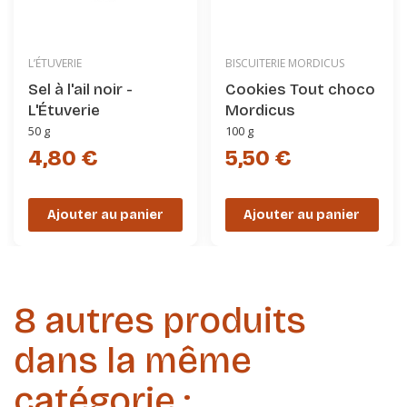
L’ÉTUVERIE
BISCUITERIE MORDICUS
Sel à l'ail noir -
Cookies Tout choco
L'Étuverie
Mordicus
50 g
100 g
4,80 €
5,50 €
Ajouter au panier
Ajouter au panier
8 autres produits
dans la même
catégorie :