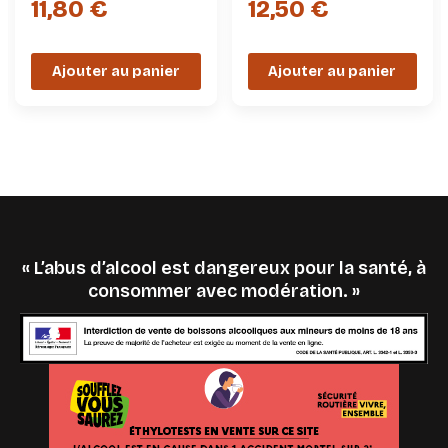
11,80 €
12,50 €
Ajouter au panier
Ajouter au panier
« L’abus d’alcool est dangereux pour la santé, à
consommer avec modération. »