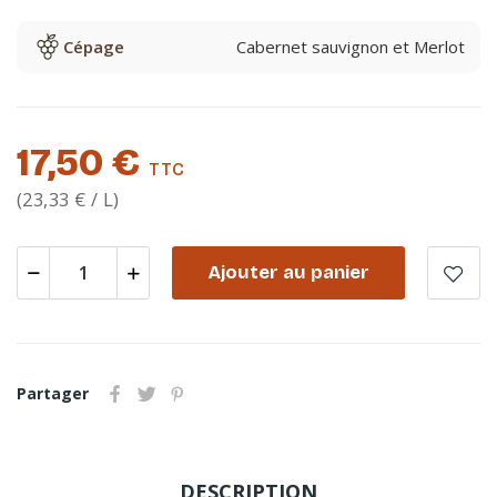
Cépage
Cabernet sauvignon et Merlot
17,50 €
TTC
(23,33 € / L)
Ajouter au panier
Partager
DESCRIPTION