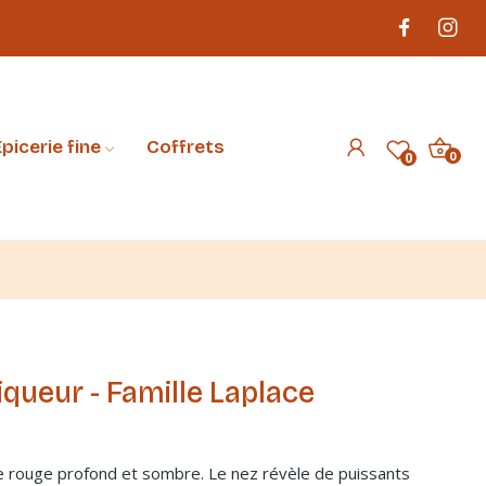
picerie fine
Coffrets
0
0
iqueur - Famille Laplace
 rouge profond et sombre. Le nez révèle de puissants