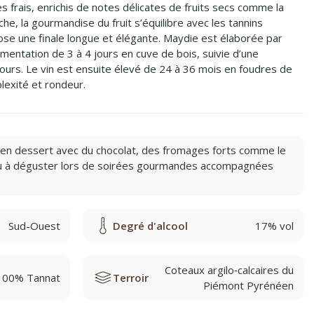
s frais, enrichis de notes délicates de fruits secs comme la
che, la gourmandise du fruit s’équilibre avec les tannins
ose une finale longue et élégante. Maydie est élaborée par
mentation de 3 à 4 jours en cuve de bois, suivie d’une
ours. Le vin est ensuite élevé de 24 à 36 mois en foudres de
lexité et rondeur.
ou en dessert avec du chocolat, des fromages forts comme le
u à déguster lors de soirées gourmandes accompagnées
Sud-Ouest
Degré d'alcool
17% vol
Coteaux argilo‑calcaires du
100% Tannat
Terroir
Piémont Pyrénéen