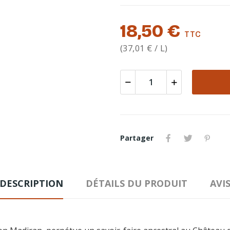
18,50 €
TTC
(37,01 € / L)
Partager
DESCRIPTION
DÉTAILS DU PRODUIT
AVI