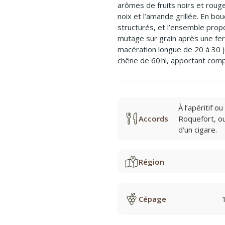
arômes de fruits noirs et rouge
noix et l’amande grillée. En bou
structurés, et l’ensemble prop
mutage sur grain après une fer
macération longue de 20 à 30 j
chêne de 60 hl, apportant comp
À l’apéritif 
Accords
Roquefort, o
d’un cigare.
Région
Cépage