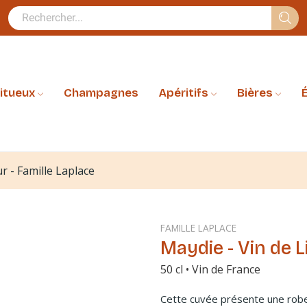
ritueux
Champagnes
Apéritifs
Bières
É
r - Famille Laplace
FAMILLE LAPLACE
Maydie - Vin de L
50 cl • Vin de France
Cette cuvée présente une robe