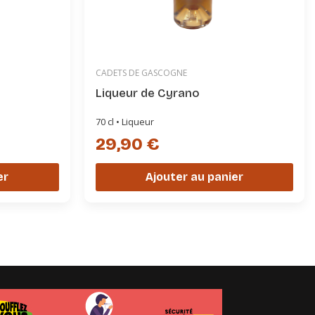
CADETS DE GASCOGNE
Liqueur de Cyrano
70 cl • Liqueur
29,90 €
er
Ajouter au panier