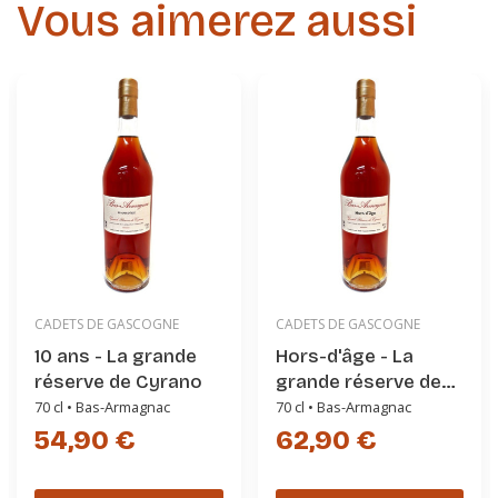
Vous aimerez aussi
CADETS DE GASCOGNE
CADETS DE GASCOGNE
10 ans - La grande
Hors-d'âge - La
réserve de Cyrano
grande réserve de
Cyrano
70 cl • Bas-Armagnac
70 cl • Bas-Armagnac
54,90 €
62,90 €