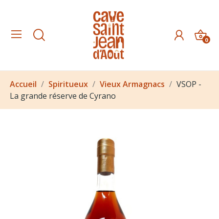
0
Accueil
Spiritueux
Vieux Armagnacs
VSOP -
La grande réserve de Cyrano