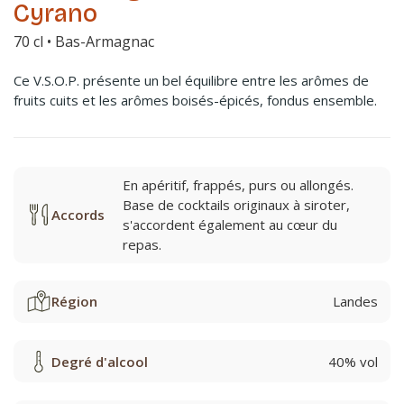
Cyrano
70 cl • Bas-Armagnac
Ce V.S.O.P. présente un bel équilibre entre les arômes de
fruits cuits et les arômes boisés-épicés, fondus ensemble.
En apéritif, frappés, purs ou allongés.
Base de cocktails originaux à siroter,
Accords
s'accordent également au cœur du
repas.
Région
Landes
Degré d'alcool
40% vol