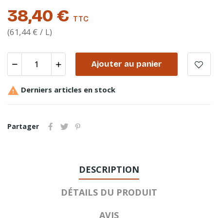
38,40 €
TTC
(61,44 € / L)
Ajouter au panier

Derniers articles en stock
Partager
DESCRIPTION
DÉTAILS DU PRODUIT
AVIS