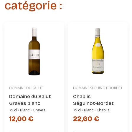
catégorie :
DOMAINE DU SALUT
DOMAINE SÉGUINOT‑BORDET
Domaine du Salut
Chablis
Graves blanc
Séguinot‑Bordet
75 cl • Blanc • Graves
75 cl • Blanc • Chablis
12,00 €
22,60 €