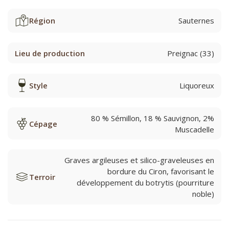
Région
Sauternes
Lieu de production
Preignac (33)
Style
Liquoreux
80 % Sémillon, 18 % Sauvignon, 2%
Cépage
Muscadelle
Graves argileuses et silico-graveleuses en
bordure du Ciron, favorisant le
Terroir
développement du botrytis (pourriture
noble)